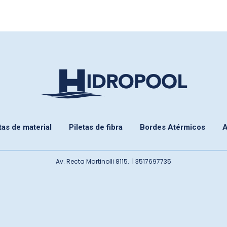
tas de material
Piletas de fibra
Bordes Atérmicos
A
Av. Recta Martinolli 8115. | 3517697735