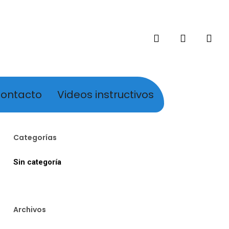
search
account
ontacto
Videos instructivos
Categorías
Sin categoría
Archivos