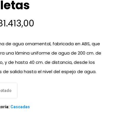
iletas
81.413,00
na de agua ornamental, fabricada en ABS, que
ra una lámina uniforme de agua de 200 cm. de
o, y de hasta 40 cm. de distancia, desde los
s de salida hasta el nivel del espejo de agua.
otado
oría:
Cascadas