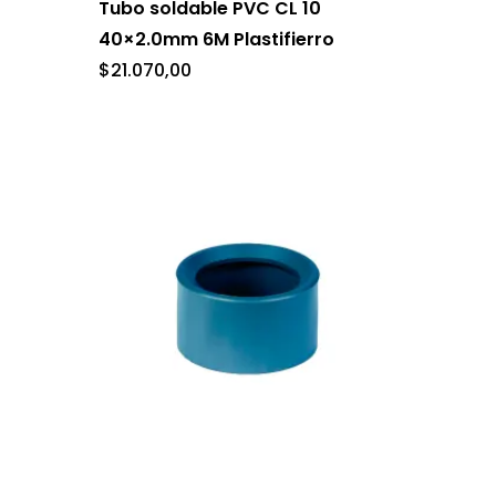
Tubo soldable PVC CL 10
40×2.0mm 6M Plastifierro
$
21.070,00