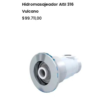
Hidromasajeador AISI 316
Vulcano
$
99.711,00