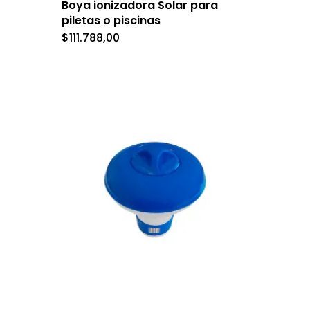
Boya ionizadora Solar para
piletas o piscinas
$
111.788,00