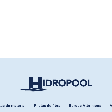
tas de material
Piletas de fibra
Bordes Atérmicos
A