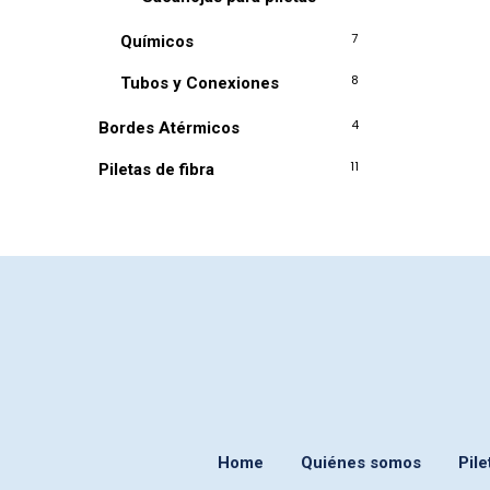
7
Químicos
8
Tubos y Conexiones
4
Bordes Atérmicos
11
Piletas de fibra
Home
Quiénes somos
Pile