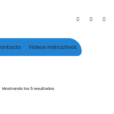
search
account
ontacto
Videos instructivos
Mostrando los 5 resultados