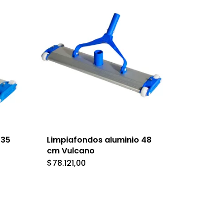
 35
Limpiafondos aluminio 48
cm Vulcano
$
78.121,00